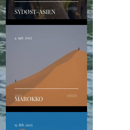
SYDØST-ASIEN
4. apr. 2025
MAROKKO
15. feb. 2025