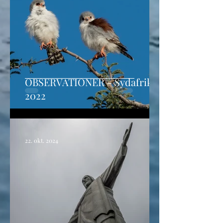
OBSERVATIONER - Sydafrika
2022
22. okt. 2024