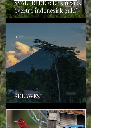
SVALEREDER: Er kinesisk
overtro indonesisk guld?
14. jun.
SULAWESI
22. feb.