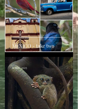
MEXICO - take two
9. nov. 2025